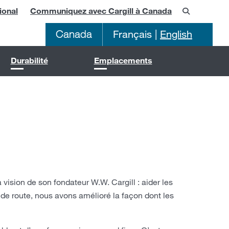
ional
Communiquez avec Cargill à Canada
Canada
Français
|
English
Durabilité
Emplacements
 vision de son fondateur W.W. Cargill : aider les
s de route, nous avons amélioré la façon dont les