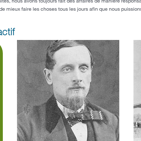
tés, nous avons toujours fait des affaires de manière responsab
de mieux faire les choses tous les jours afin que nous puissio
ctif