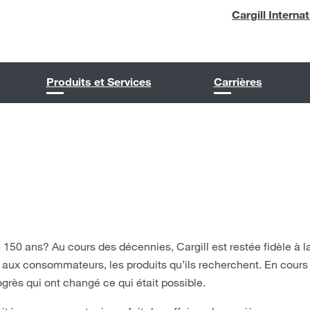
Cargill Internat
Produits et Services
Carrières
 150 ans? Au cours des décennies, Cargill est restée fidèle à la
rir aux consommateurs, les produits qu’ils recherchent. En cour
ogrès qui ont changé ce qui était possible.