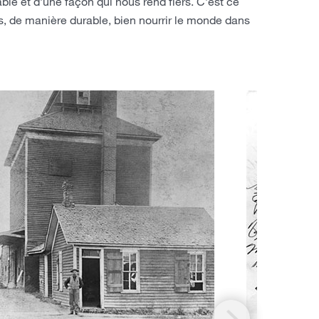
le et d’une façon qui nous rend fiers. C’est ce
ns, de manière durable, bien nourrir le monde dans