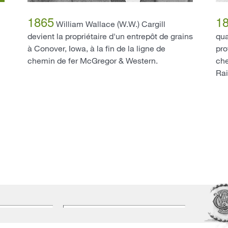
1865
1
William Wallace (W.W.) Cargill
devient la propriétaire d'un entrepôt de grains
qua
à Conover, Iowa, à la fin de la ligne de
pro
chemin de fer McGregor & Western.
che
Rai