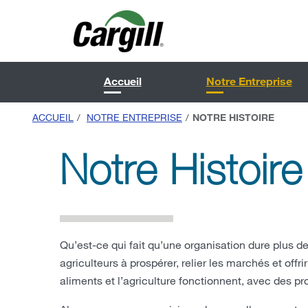
Accueil
Notre Entreprise
ACCUEIL
/
NOTRE ENTREPRISE
/
NOTRE HISTOIRE
Notre Histoire
Qu’est-ce qui fait qu’une organisation dure plus de
agriculteurs à prospérer, relier les marchés et off
aliments et l’agriculture fonctionnent, avec des pr