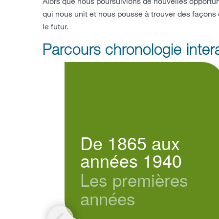
Alors que nous poursuivions de nouvelles opportuni
qui nous unit et nous pousse à trouver des façons 
le futur.
Parcours chronologie intera
De 1865 aux
années 1940
Les premières
années